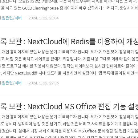
옮겼습니다. 오늘(2022년 9월 24일) 나는 어재 오후부터 지옥을 해마다 나온 듯 하다
을 하고 있는 GCEDClearinghouse 홈페이지가 매우 심학하게 느려지고, 운영사에
찾느라고 지금까지 해매고 겨우 원인을 찾아 임시방편이지만 해결했다. htop 명령으로 서
개발관련/서버
2024. 1. 22. 23:04
Query 확인 의심 원인 확인 인터넷 검색 해결 htop 명령으로 서버 상태 확인 와래와 같이 
록 보관 : NextCloud에 Redis를 이용하여 
 개인 홈페이지에 있던 내용을 옮겨 기록하고자 합니다. 제가 게으른 탓에 활용하기 
고, 버릴 것은 버리고 사이트를 없에기 위함입니다. 기존 내용 그대로 아래와 같이 
각종 프로그램 캐시를 적용하지 않았다. 정적인 데이터보다 실시간 업데이트와 출력이 
. 하지만 NextCloud를 사내 인프라로 사용하면서 설정이나, 앱 목록에 들어갈 때면
싶어 적용을 해보니 ㅎㅎㅎ.... 눈에 띄게 빨라졌다. 아래의 설치 과정은 최대한 넥스트 
개발관련/서버
2024. 1. 22. 22:36
록 보관 : NextCloud MS Office 편집 기능 
 개인 홈페이지에 있던 내용을 옮겨 기록하고자 합니다. 제가 게으른 탓에 활용하기 
도 낭비다 생각되어 님길 것은 남기고, 버릴 것은 버리고 사이트를 없에기 위함입니다.
옮겼습니다. 앞에서 내장 서버 이미지를 이용하여 MS Office 문서 열람 및 편집 기능