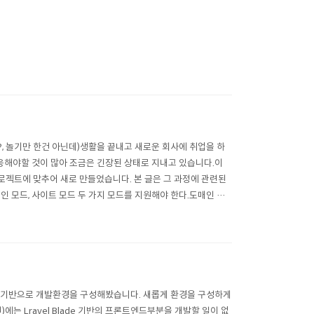
?, 놀기만 한건 아닌데)생활을 끝내고 새로운 회사에 취업을 하
적응해야할 것이 많아 조금은 긴장된 상태로 지내고 있습니다.이
젝트에 맞추어 새로 만들었습니다. 본 글은 그 과정에 관련된
.도매인 모드, 사이트 모드 두 가지 모드를 지원해야 한다.도매인 모
..
inx 기반으로 개발환경을 구성해봤습니다. 새롭게 환경을 구성하게
에는 Lravel Blade 기반의 프론트엔드부분을 개발할 일이 없