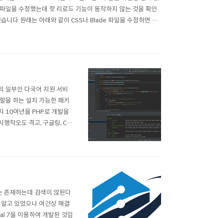
e 파일을 수정했는데 핫 리로드 기능이 동작하지 않는 것을 확인
니다.원래는 아래와 같이 CSS나 Blade 파일을 수정하면 수
의 일부인 다국어 지원 서비
할을 하는 설치 가능한 패키
지 10여년을 PHP로 개발을
행착오도 격고, 구글링, Co
을 박제하고자 합니다.compos
여 'compos..
는 존재하는데 검색이 않된다
 알고 있었으나 여건상 해결
al 7을 이용하여 개발된 것입