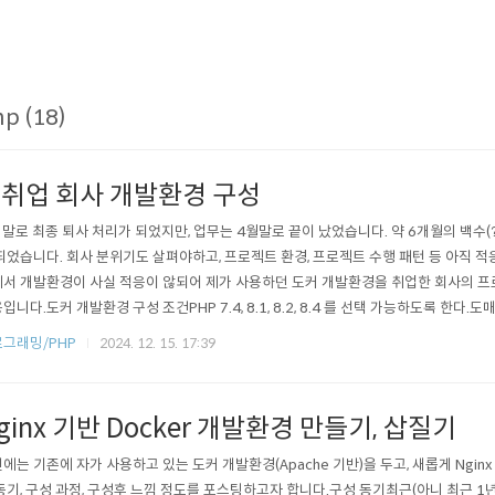
p (18)
취업 회사 개발환경 구성
 말로 최종 퇴사 처리가 되었지만, 업무는 4월말로 끝이 났었습니다. 약 6개월의 백수(
되었습니다. 회사 분위기도 살펴야하고, 프로젝트 환경, 프로젝트 수행 패턴 등 아직 
서 개발환경이 사실 적응이 않되어 제가 사용하던 도커 개발환경을 취업한 회사의 프로
입니다.도커 개발환경 구성 조건PHP 7.4, 8.1, 8.2, 8.4 를 선택 가능하도록 한다
서는 "프로젝트명"."wd" 또는 "다큐먼트 루트"."프로젝트명"."wd" 형태의 도매인을 
그래밍/PHP
2024. 12. 15. 17:39
ginx 기반 Docker 개발환경 만들기, 삽질기
에는 기존에 자가 사용하고 있는 도커 개발환경(Apache 기반)을 두고, 새롭게 Ng
동기, 구성 과정, 구성후 느낌 정도를 포스팅하고자 합니다.구성 동기최근(아니 최근 1년)