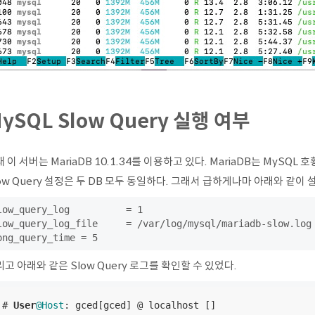
ySQL Slow Query 실행 여부
 이 서버는 MariaDB 10.1.34를 이용하고 있다. MariaDB는 MySQL
ow Query 설정은 두 DB 모두 동일하다. 그래서 급하게나마 아래와 같
low_query_log          = 1

low_query_log_file     = /var/log/mysql/mariadb-slow.log

ong_query_time = 5
고 아래와 같은 Slow Query 로그를 확인할 수 있었다.
# 
User
@Host
: gced[gced] @ localhost []
