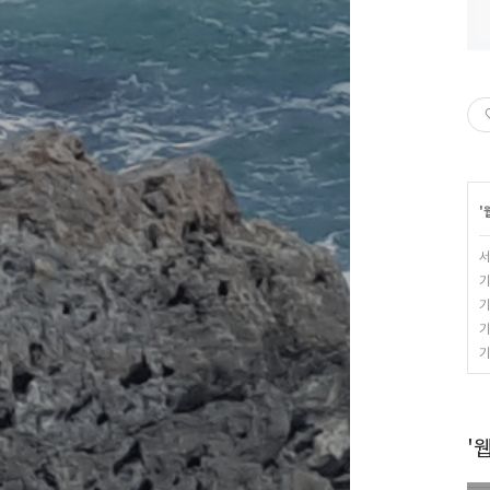
'
서
기
기
기
기
'