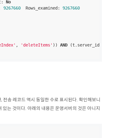
t: 
No
: 
9267660
  Rows_examined: 
9267660
eIndex'
, 
'deleteItems'
)) 
AND
 (t.server_id 
=
'inner_solr'
0건, 전송 레코드 역시 동일한 수로 표시된다. 확인해보니
 쌓여 있는 것이다. 아래의 내용은 운영서버의 것은 아니지