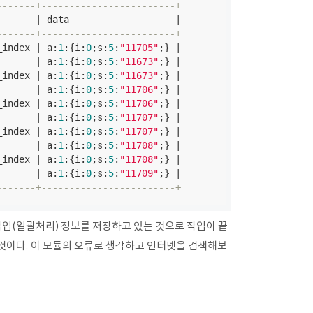
-------+------------------------+
      | data                   |

-------+------------------------+
_index | a:
1
:{i:
0
;s:
5
:
"11705"
;} |

       | a:
1
:{i:
0
;s:
5
:
"11673"
;} |

_index | a:
1
:{i:
0
;s:
5
:
"11673"
;} |

       | a:
1
:{i:
0
;s:
5
:
"11706"
;} |

_index | a:
1
:{i:
0
;s:
5
:
"11706"
;} |

       | a:
1
:{i:
0
;s:
5
:
"11707"
;} |

_index | a:
1
:{i:
0
;s:
5
:
"11707"
;} |

       | a:
1
:{i:
0
;s:
5
:
"11708"
;} |

_index | a:
1
:{i:
0
;s:
5
:
"11708"
;} |

       | a:
1
:{i:
0
;s:
5
:
"11709"
;} |

-------+------------------------+
색인작업(일괄처리) 정보를 저장하고 있는 것으로 작업이 끝
것이다. 이 모듈의 오류로 생각하고 인터넷을 검색해보