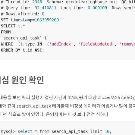
# Thread_id: 
2348
  Schema: gcedclearinghouse_org  QC_hi
# Query_time: 
32.410811
  Lock_time: 
0.000109
  Rows_sent
# Rows_affected: 
0
SET
timestamp
=
1663959260
SELECT
 t.
*
FROM
WHERE
  (t.type 
IN
  (
'addIndex'
, 
'fieldsUpdated'
, 
'remov
ORDER
BY
 t.id 
ASC
;
심 원인 확인
내용을 보면 쿼리 실행에 걸린 시간이 32초, 평가 대상 레코드 9,267,66
와 같이 search_api_task 테이블에 비정상 데이터가 이렇게나 많이
이런 식으로 쌓여 있었다. 운영서버는 이것 보다 엄청 심하다.
mysql> 
select
 * from search_api_task limit 
10
;
