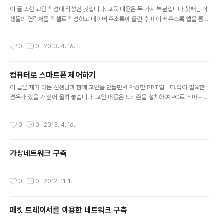
글 내용
요즘 대부분의 서버는 유니코드(UTF-8)을 사용하고 있습니..
이 글 또한 교안 작성때 작성한 것입니다. 교육 내용은 두 가지 부분입니다.첫째는 학
생들의 연락처를 엑셀로 작성하고 네이버 주소록에 올린 후 네이버 주소록 엡을 통해
스마트폰의 주소록과 네이버 주소록을 동기화하여 학생들의 연락처를 스마트폰으로
내려받아 주소록에 등락하는 것입니다.둘째는 카카오톡에 등록된 학생들 연락처를
작성시간
0
0
2013. 4. 16.
이용하여 친구로 등록하는 것과, 같은반 학생들과 교사가 그룹으로 채팅하며 수업을
진행하는 방법에 대한 내용입니다. 상세 내용은 아래와 같습니다.1. 주소록 등록하
기- 연락처를 엑셀 파일로 저장하기- 저장된 엑셀 파일을 네이버 주소록에 등록하
컴퓨터로 스마트폰 제어하기
기- 내이버 주소록 앱 설치- 앱을 통해 네이버 주소록의 학생 연락처 내려받기2. 카
글 내용
카오톡에 등록된 학생들을 친구로 등록하기- 카카오톡 설정의 친구관리에..
이 글은 제가 아는 선생님과 함께 교안을 만들면서 작성한 PPT입니다.혹여 필요한
경우가 있을 가 싶어 올려 놓습니다. 교안 내용은 모비즌을 설치하여 PC로 스마트폰
을 제어하는 내용입니다.1. 스마트폰에 모비즌 설치- 모비즌 다운로드 및 설치 절차-
모비즌 앱 실행 및 설정2. PC에 모비즌 설치3. 모비즌을 이용하여 스마트폰 연결 아
작성시간
0
0
2013. 4. 16.
래에 PDF 파일과 PPT 파일 모두 올립니다.
가상네트워크 구축
작성시간
0
0
2012. 11. 1.
패킷 트레이서를 이용한 네트워크 구축
글 내용